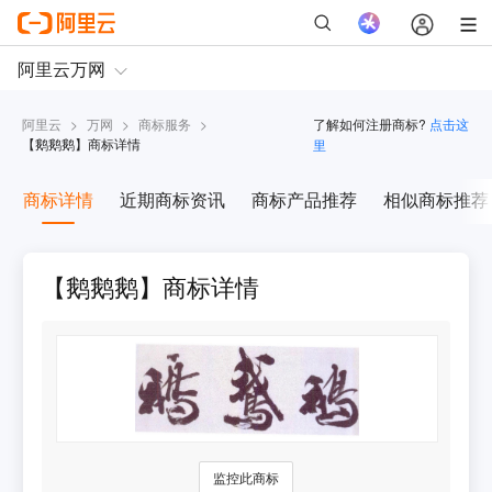
阿里云
>
万网
>
商标服务
>
了解如何注册商标?
点击这
【
鹅鹅鹅
】商标详情
里
商标详情
近期商标资讯
商标产品推荐
相似商标推荐
【鹅鹅鹅】商标详情
监控此商标