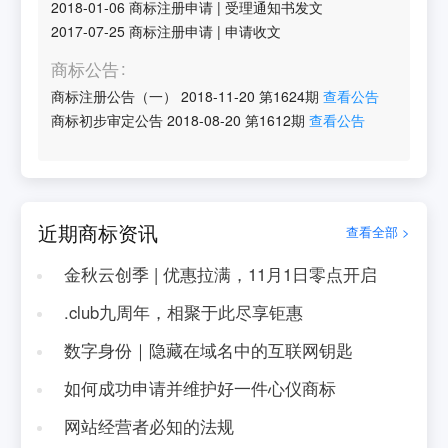
2018-01-06
商标注册申请
|
受理通知书发文
2017-07-25
商标注册申请
|
申请收文
商标公告
商标注册公告（一）
2018-11-20
第
1624
期
查看公告
商标初步审定公告
2018-08-20
第
1612
期
查看公告
近期商标资讯
查看全部 >
金秋云创季 | 优惠拉满，11月1日零点开启
.club九周年，相聚于此尽享钜惠
数字身份｜隐藏在域名中的互联网钥匙
如何成功申请并维护好一件心仪商标
网站经营者必知的法规