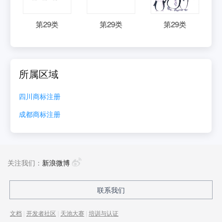
第
29
类
第
29
类
第
29
类
所属区域
四川
商标注册
成都
商标注册