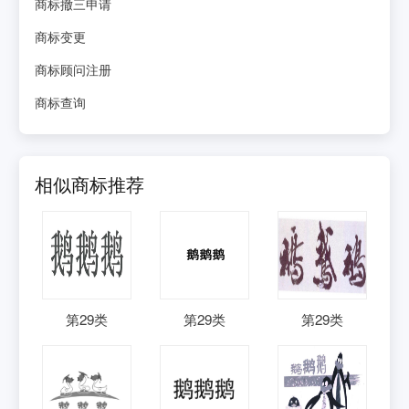
商标撤三申请
商标变更
商标顾问注册
商标查询
相似商标推荐
第
29
类
第
29
类
第
29
类