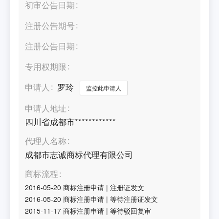
初审公告日期
注册公告期号
注册公告日期
专用权期限
申请人
罗玲
监控此申请人
申请人地址
四川省成都市************
代理人名称
成都市志诚商标代理有限公司
商标流程
2016-05-20
商标注册申请
|
注册证发文
2016-05-20
商标注册申请
|
等待注册证发文
2015-11-17
商标注册申请
|
等待驳回复审