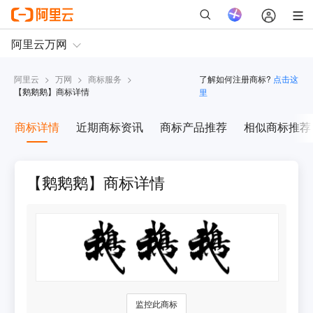
阿里云
>
万网
>
商标服务
>
了解如何注册商标?
点击这
【
鹅鹅鹅
】商标详情
里
商标详情
近期商标资讯
商标产品推荐
相似商标推荐
【鹅鹅鹅】商标详情
监控此商标