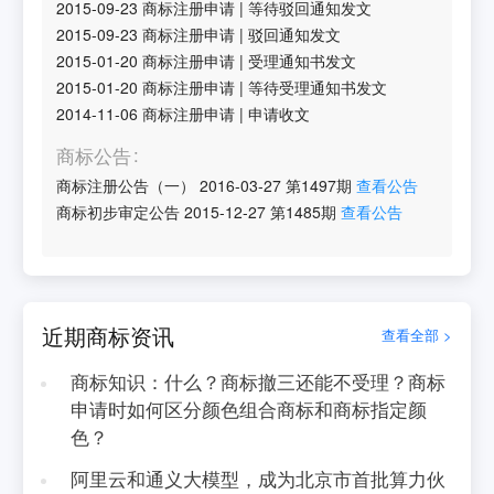
2015-09-23
商标注册申请
|
等待驳回通知发文
2015-09-23
商标注册申请
|
驳回通知发文
2015-01-20
商标注册申请
|
受理通知书发文
2015-01-20
商标注册申请
|
等待受理通知书发文
2014-11-06
商标注册申请
|
申请收文
商标公告
商标注册公告（一）
2016-03-27
第
1497
期
查看公告
商标初步审定公告
2015-12-27
第
1485
期
查看公告
近期商标资讯
查看全部 >
商标知识：什么？商标撤三还能不受理？商标
申请时如何区分颜色组合商标和商标指定颜
色？
阿里云和通义大模型，成为北京市首批算力伙