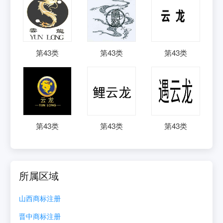
第
43
类
第
43
类
第
43
类
第
43
类
第
43
类
第
43
类
所属区域
山西
商标注册
晋中
商标注册