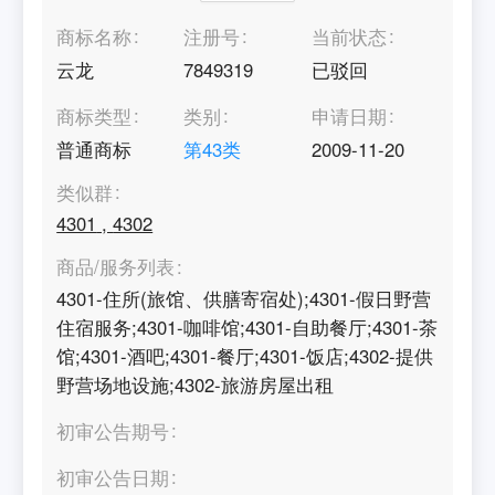
商标名称
注册号
当前状态
云龙
7849319
已驳回
商标类型
类别
申请日期
普通商标
第
43
类
2009-11-20
类似群
4301
,
4302
商品/服务列表
4301-住所(旅馆、供膳寄宿处);4301-假日野营
住宿服务;4301-咖啡馆;4301-自助餐厅;4301-茶
馆;4301-酒吧;4301-餐厅;4301-饭店;4302-提供
野营场地设施;4302-旅游房屋出租
初审公告期号
初审公告日期