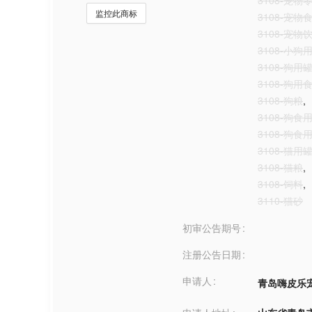
3108-宠物
监控此商标
3108-宠物
3108-宠物
3108-小狗
3108-狗用
3108-狗用
3108-狗粮
,
3108-狗食
3108-狗食
3108-猫用
3108-猫粮
,
3108-饲料
,
3110-猫砂
初审公告期号
注册公告日期
申请人
青岛嗨皮乐