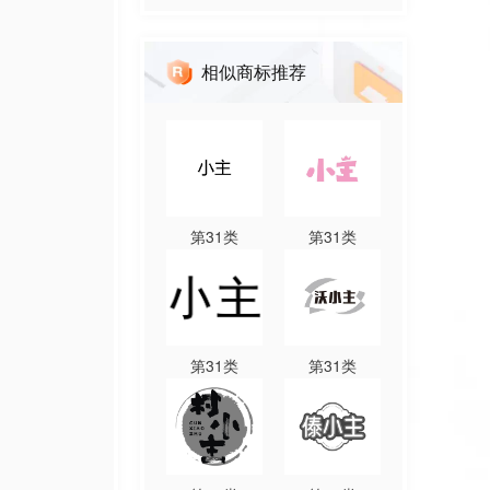
相似商标推荐
第
31
类
第
31
类
第
31
类
第
31
类