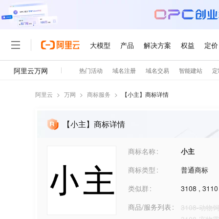
阿里云
>
万网
>
商标服务
>
【
小主
】商标详情
【小主】商标详情
商标名称
小主
商标类型
普通商标
类似群
3108
,
3110
商品/服务列表
3108-动物