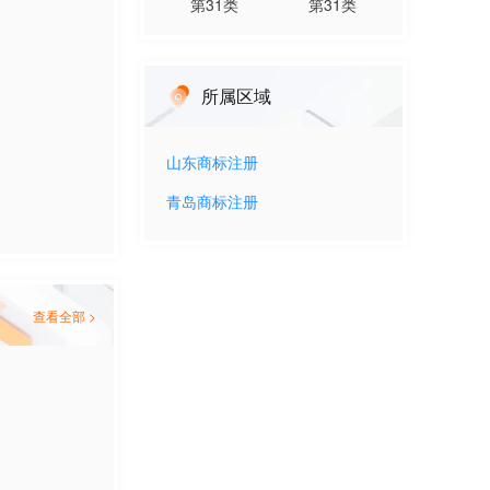
第
31
类
第
31
类
所属区域
山东
商标注册
青岛
商标注册
查看全部 >