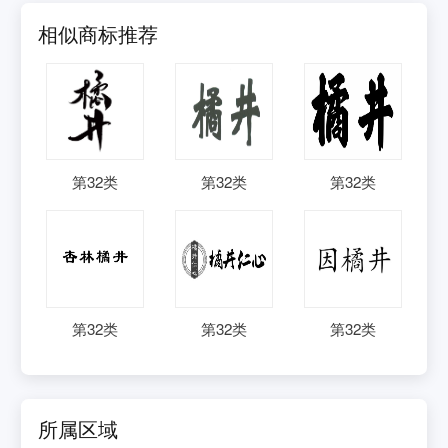
相似商标推荐
第
32
类
第
32
类
第
32
类
第
32
类
第
32
类
第
32
类
所属区域