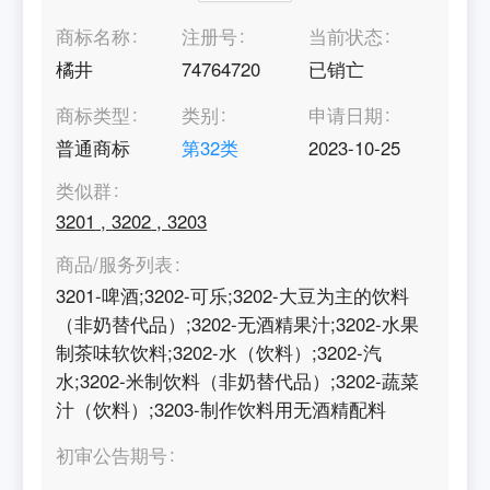
商标名称
注册号
当前状态
橘井
74764720
已销亡
商标类型
类别
申请日期
普通商标
第
32
类
2023-10-25
类似群
3201
,
3202
,
3203
商品/服务列表
3201-啤酒;3202-可乐;3202-大豆为主的饮料
（非奶替代品）;3202-无酒精果汁;3202-水果
制茶味软饮料;3202-水（饮料）;3202-汽
水;3202-米制饮料（非奶替代品）;3202-蔬菜
汁（饮料）;3203-制作饮料用无酒精配料
初审公告期号