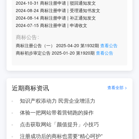
2024-10-31
商标注册申请
|
驳回通知发文
2024-08-24
商标注册申请
|
受理通知书发文
2024-08-14
商标注册申请
|
补正通知发文
2024-07-15
商标注册申请
|
申请收文
商标公告
商标注册公告（一）
2025-04-20
第
1932
期
查看公告
商标初步审定公告
2025-01-20
第
1920
期
查看公告
近期商标资讯
查看全部 >
知识产权添动力 民营企业增活力
体验一把网站带着营销跑的操作
点击获取网站「颜值提升」小技巧
注册成功后的商标也需要“精心呵护”