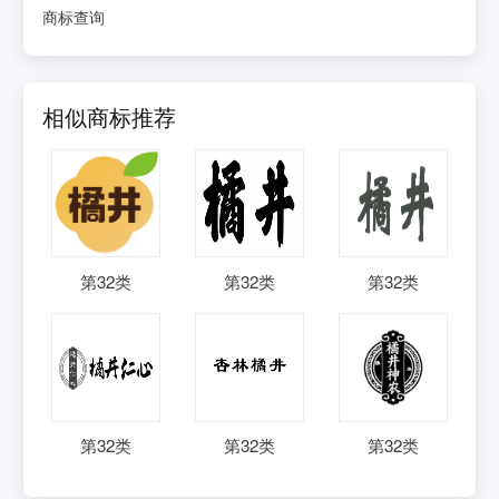
商标查询
相似商标推荐
第
32
类
第
32
类
第
32
类
第
32
类
第
32
类
第
32
类