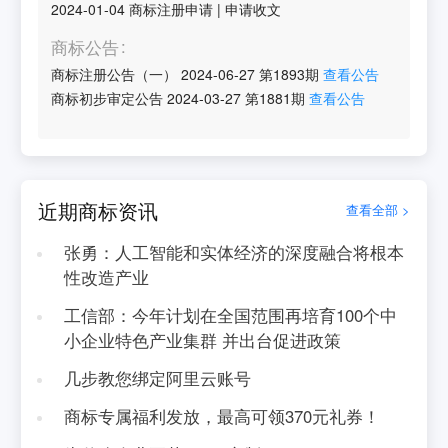
2024-01-04
商标注册申请
|
申请收文
商标公告
商标注册公告（一）
2024-06-27
第
1893
期
查看公告
商标初步审定公告
2024-03-27
第
1881
期
查看公告
近期商标资讯
查看全部 >
张勇：人工智能和实体经济的深度融合将根本
性改造产业
工信部：今年计划在全国范围再培育100个中
小企业特色产业集群 并出台促进政策
几步教您绑定阿里云账号
商标专属福利发放，最高可领370元礼券！