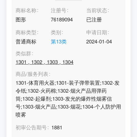
商标名称
注册号
当前状态
图形
76189094
已注册
商标类型
类别
申请日期
普通商标
第
13
类
2024-01-04
类似群
1301
,
1302
,
1303
,
1304
商品/服务列表
1301-体育用火器;1301-装子弹带装置;1302-发
令纸;1302-火药棉;1302-烟火产品用弹药
筒;1302-起爆剂;1303-发光的爆炸性烟雾信
号;1303-烟火产品;1303-烟花;1304-个人防护用
喷雾
初审公告期号
1881