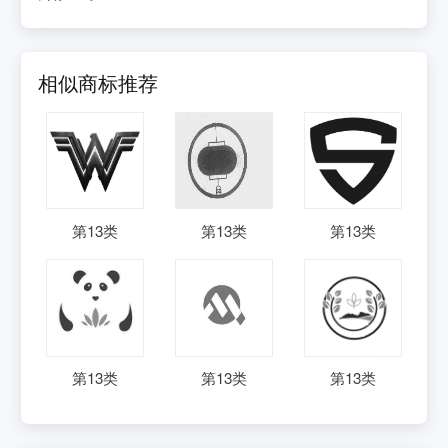
相似商标推荐
第
13
类
第
13
类
第
13
类
第
13
类
第
13
类
第
13
类