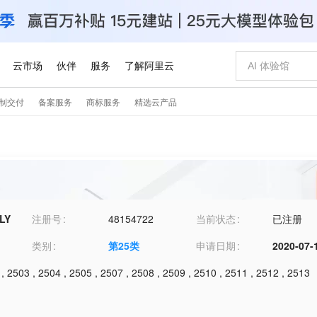
LY
注册号
48154722
当前状态
已注册
类别
第
25
类
申请日期
2020-07-
,
2503
,
2504
,
2505
,
2507
,
2508
,
2509
,
2510
,
2511
,
2512
,
2513