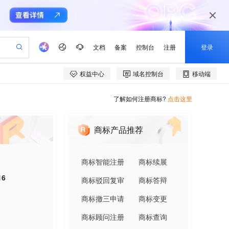
了解如何注册商标?
点击这里
商标产品推荐
商标智能注册
商标续展
16
商标驳回复审
商标答辩
商标撤三申请
商标变更
商标顾问注册
商标查询