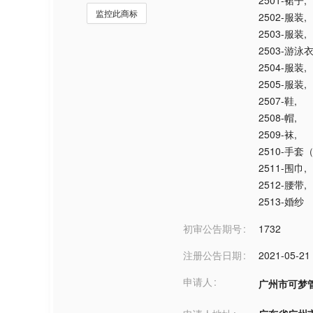
2501-裙子
,
监控此商标
2502-服装
,
2503-服装
,
2503-游泳
2504-服装
,
2505-服装
,
2507-鞋
,
2508-帽
,
2509-袜
,
2510-手套
2511-围巾
,
2512-腰带
,
2513-婚纱
初审公告期号
1732
注册公告日期
2021-05-21
申请人
广州市可梦