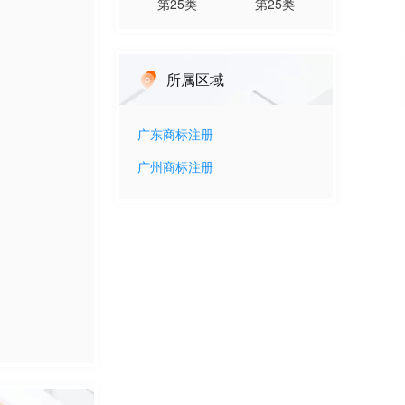
第
25
类
第
25
类
所属区域
广东
商标注册
广州
商标注册