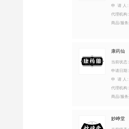
申 请 人
代理机构
商品/服
康药仙
当前状态
申请日期
申 请 人
代理机构
商品/服
妙峥堂