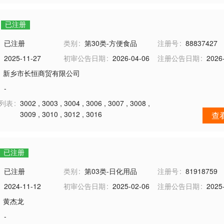
已注册
已注册
类别
第30类-方便食品
注册号
88837427
2025-11-27
初审公告日期
2026-04-06
注册公告日期
2026
新乡市长恒商贸有限公司
-
务列表
3002
,
3003
,
3004
,
3006
,
3007
,
3008
,
3009
,
3010
,
3012
,
3016
查
已注册
已注册
类别
第03类-日化用品
注册号
81918759
2024-11-12
初审公告日期
2025-02-06
注册公告日期
2025
黄杰龙
-