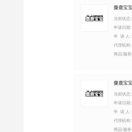
麋鹿宝
当前状态
申请日期
申 请 人
代理机构
商品/服
麋鹿宝
当前状态
申请日期
申 请 人
代理机构
商品/服