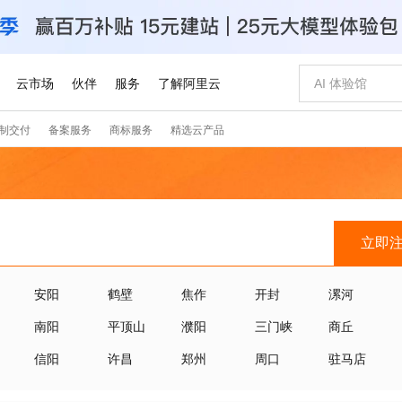
立即
安阳
鹤壁
焦作
开封
漯河
南阳
平顶山
濮阳
三门峡
商丘
信阳
许昌
郑州
周口
驻马店