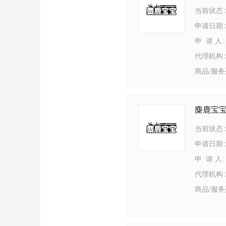
当前状态
申请日期
申 请 人
代理机构
商品/服
麋鹿宝
当前状态
申请日期
申 请 人
代理机构
商品/服