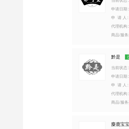
当前状态
申请日期
申 请 人
代理机构
商品/服
黔是
当前状态
申请日期
申 请 人
代理机构
商品/服
麋鹿宝