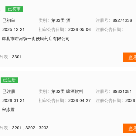
煜
已初审
已初审
类别
第33类-酒
注册号
89274236
2025-12-21
初审公告日期
2026-05-06
注册公告日期
-
辉县市峪河镇一街便民药店有限公司
-
务列表
3301
查
已注册
已注册
类别
第32类-啤酒饮料
注册号
89821081
2026-01-21
初审公告日期
2026-04-27
注册公告日期
2026
宋泳震
-
务列表
3201
,
3202
,
3203
查