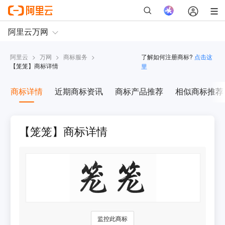
阿里云
>
万网
>
商标服务
>
了解如何注册商标?
点击这
【
笼笼
】商标详情
里
商标详情
近期商标资讯
商标产品推荐
相似商标推荐
【笼笼】商标详情
监控此商标