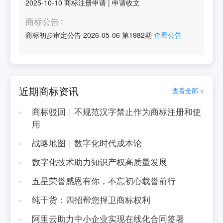
2025-10-10
商标注册申请
|
申请收文
商标公告
商标初步审定公告
2026-05-06
第
1982
期
查看公告
近期商标资讯
查看全部 >
商标驳回｜不规范汉字禁止作为商标注册和使
用
战略地图｜数字化时代成本论
数字化技术助力知识产权高质量发展
五星荣誉感恩有你，不忘初心载誉前行
纯干货：四招帮您捍卫商标权利
阿里云助力中小企业实现在线化合同签署