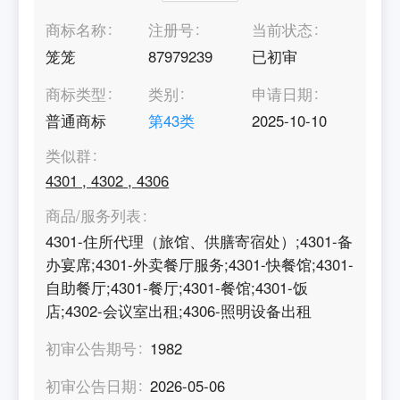
商标名称
注册号
当前状态
笼笼
87979239
已初审
商标类型
类别
申请日期
普通商标
第
43
类
2025-10-10
类似群
4301
,
4302
,
4306
商品/服务列表
4301-住所代理（旅馆、供膳寄宿处）;4301-备
办宴席;4301-外卖餐厅服务;4301-快餐馆;4301-
自助餐厅;4301-餐厅;4301-餐馆;4301-饭
店;4302-会议室出租;4306-照明设备出租
初审公告期号
1982
初审公告日期
2026-05-06