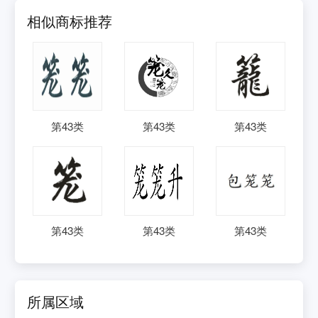
相似商标推荐
第
43
类
第
43
类
第
43
类
第
43
类
第
43
类
第
43
类
所属区域