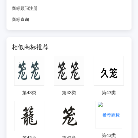
商标顾问注册
商标查询
相似商标推荐
第
43
类
第
43
类
第
43
类
第
43
类
第
43
类
第
43
类