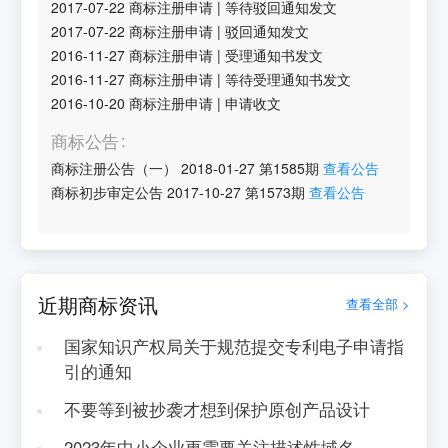
2017-07-22
商标注册申请
|
等待驳回通知发文
2017-07-22
商标注册申请
|
驳回通知发文
2016-11-27
商标注册申请
|
受理通知书发文
2016-11-27
商标注册申请
|
等待受理通知书发文
2016-10-20
商标注册申请
|
申请收文
商标公告
商标注册公告（一）
2018-01-27
第
1585
期
查看公告
商标初步审定公告
2017-10-27
第
1573
期
查看公告
近期商标资讯
查看全部 >
国家知识产权局关于规范提交专利电子申请指
引的通知
不要等到被抄袭才想到保护原创产品设计
2023年中小企业更需要关注描述性域名