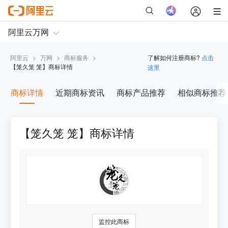
阿里云
>
万网
>
商标服务
>
了解如何注册商标?
点击
【
笼久笼 笼
】商标详情
这里
商标详情
近期商标资讯
商标产品推荐
相似商标推荐
【笼久笼 笼】商标详情
监控此商标