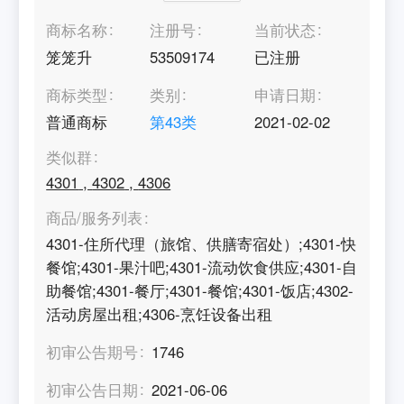
商标名称
注册号
当前状态
笼笼升
53509174
已注册
商标类型
类别
申请日期
普通商标
第
43
类
2021-02-02
类似群
4301
,
4302
,
4306
商品/服务列表
4301-住所代理（旅馆、供膳寄宿处）;4301-快
餐馆;4301-果汁吧;4301-流动饮食供应;4301-自
助餐馆;4301-餐厅;4301-餐馆;4301-饭店;4302-
活动房屋出租;4306-烹饪设备出租
初审公告期号
1746
初审公告日期
2021-06-06