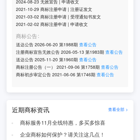
2024-08-23
无效宣告
|
申请收文
2021-10-29
商标注册申请
|
注册证发文
2021-03-02
商标注册申请
|
受理通知书发文
2021-02-02
商标注册申请
|
申请收文
商标公告
送达公告
2026-06-20
第
1988
期
查看公告
注册商标宣告无效公告
2026-05-13
第
1983
期
查看公告
送达公告
2025-11-20
第
1960
期
查看公告
商标注册公告（一）
2021-09-06
第
1758
期
查看公告
商标初步审定公告
2021-06-06
第
1746
期
查看公告
近期商标资讯
查看全部 >
商标服务11月全线特惠，多买多惊喜
企业商标如何保护？请关注这几点！