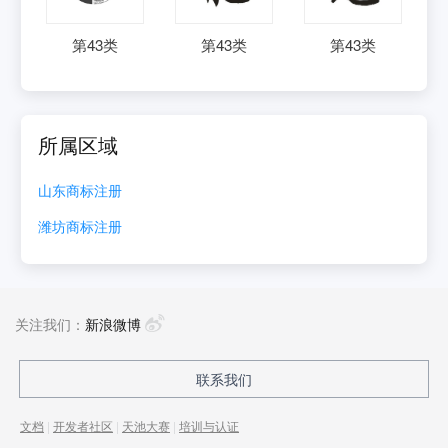
第
43
类
第
43
类
第
43
类
所属区域
山东
商标注册
潍坊
商标注册