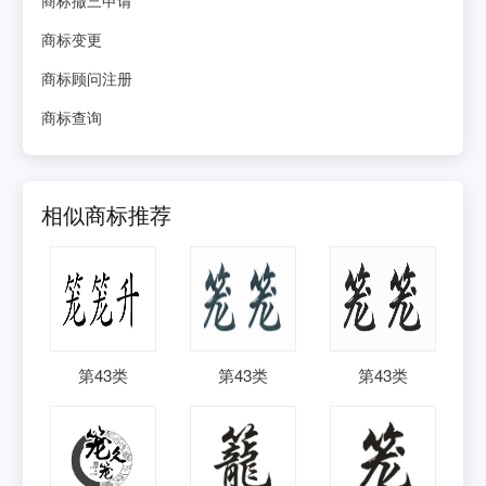
商标变更
商标顾问注册
商标查询
相似商标推荐
第
43
类
第
43
类
第
43
类