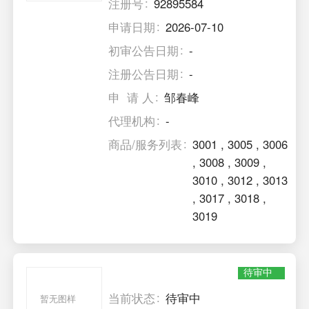
注册号
92895584
申请日期
2026-07-10
初审公告日期
-
注册公告日期
-
申 请 人
邹春峰
代理机构
-
商品/服务列表
3001
,
3005
,
3006
,
3008
,
3009
,
3010
,
3012
,
3013
,
3017
,
3018
,
3019
待审中
当前状态
待审中
暂无图样