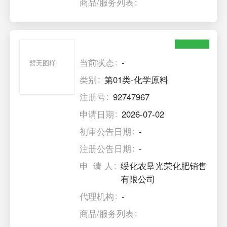
商品/服务列表
当前状态
-
暂无图样
类别
第01类-化学原料
注册号
92747967
申请日期
2026-07-02
初审公告日期
-
注册公告日期
-
申 请 人
绥化农垦光荣化肥销售
有限公司
代理机构
-
商品/服务列表