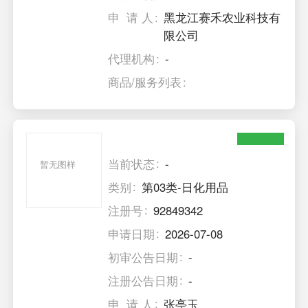
申 请 人
黑龙江赛禾农业科技有
限公司
代理机构
-
商品/服务列表
当前状态
-
暂无图样
类别
第03类-日化用品
注册号
92849342
申请日期
2026-07-08
初审公告日期
-
注册公告日期
-
申 请 人
张亭玉