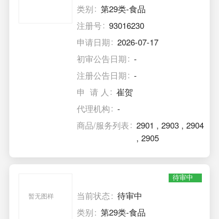
类别
第29类-食品
注册号
93016230
申请日期
2026-07-17
初审公告日期
-
注册公告日期
-
申 请 人
崔贺
代理机构
-
商品/服务列表
2901
,
2903
,
2904
,
2905
待审中
当前状态
待审中
暂无图样
类别
第29类-食品