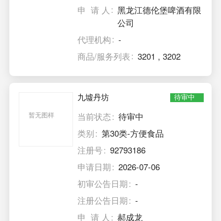
申 请 人
黑龙江德伦堡啤酒有限
公司
代理机构
-
商品/服务列表
3201
,
3202
九墟丹坊
待审中
暂无图样
当前状态
待审中
类别
第30类-方便食品
注册号
92793186
申请日期
2026-07-06
初审公告日期
-
注册公告日期
-
申 请 人
郝成龙