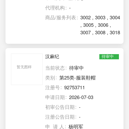
代理机构
-
商品/服务列表
3002
,
3003
,
3004
,
3005
,
3006
,
3007
,
3008
,
3018
汉麻纪
待审中
暂无图样
当前状态
待审中
类别
第25类-服装鞋帽
注册号
92753711
申请日期
2026-07-03
初审公告日期
-
注册公告日期
-
申 请 人
杨明军