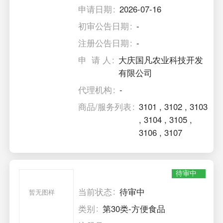
申请日期
2026-07-16
初审公告日期
-
注册公告日期
-
申 请 人
大庆国凡农业科技开发
有限公司
代理机构
-
商品/服务列表
3101
,
3102
,
3103
,
3104
,
3105
,
3106
,
3107
待审中
当前状态
待审中
暂无图样
类别
第30类-方便食品