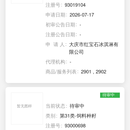
注册号
93019104
申请日期
2026-07-17
初审公告日期
-
注册公告日期
-
申 请 人
大庆市红宝石冰淇淋有
限公司
代理机构
-
商品/服务列表
2901
,
2902
待审中
当前状态
待审中
暂无图样
类别
第31类-饲料种籽
注册号
93000698