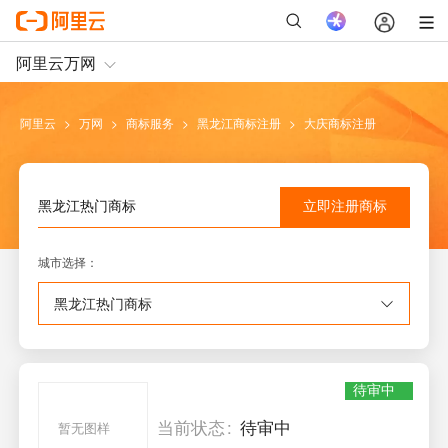
阿里云
>
万网
>
商标服务
>
黑龙江
商标注册
>
大庆
商标注册
立即注册
商标
黑龙江
热门商标
城市选择
：
黑龙江
热门商标
待审中
当前状态
待审中
暂无图样