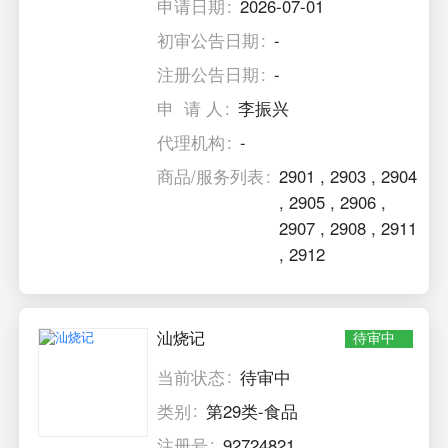
申请日期
2026-07-01
初审公告日期
-
注册公告日期
-
申 请 人
李振兴
代理机构
-
商品/服务列表
2901
,
2903
,
2904
,
2905
,
2906
,
2907
,
2908
,
2911
,
2912
汕烧记
待审中
当前状态
待审中
类别
第29类-食品
注册号
92724821