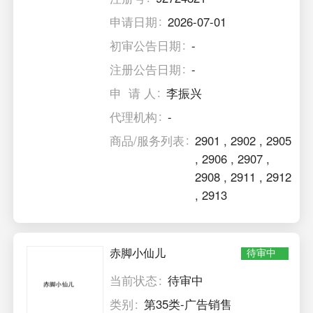
申请日期
2026-07-01
初审公告日期
-
注册公告日期
-
申 请 人
李振兴
代理机构
-
商品/服务列表
2901
,
2902
,
2905
,
2906
,
2907
,
2908
,
2911
,
2912
,
2913
赤脚小仙儿
待审中
当前状态
待审中
类别
第35类-广告销售