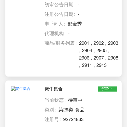
初审公告日期
-
注册公告日期
-
申 请 人
郝金秀
代理机构
-
商品/服务列表
2901
,
2902
,
2903
,
2904
,
2905
,
2906
,
2907
,
2908
,
2911
,
2913
佬牛集合
待审中
当前状态
待审中
类别
第29类-食品
注册号
92724833