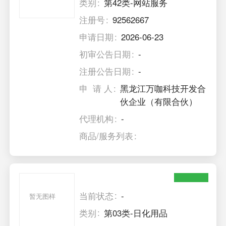
类别
第42类-网站服务
注册号
92562667
申请日期
2026-06-23
初审公告日期
-
注册公告日期
-
申 请 人
黑龙江万咖科技开发合
伙企业（有限合伙）
代理机构
-
商品/服务列表
当前状态
-
暂无图样
类别
第03类-日化用品