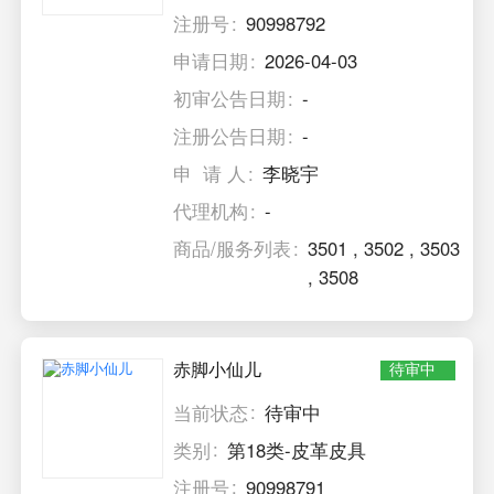
注册号
90998792
申请日期
2026-04-03
初审公告日期
-
注册公告日期
-
申 请 人
李晓宇
代理机构
-
商品/服务列表
3501
,
3502
,
3503
,
3508
赤脚小仙儿
待审中
当前状态
待审中
类别
第18类-皮革皮具
注册号
90998791