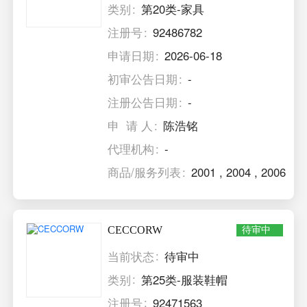
类别
第20类-家具
注册号
92486782
申请日期
2026-06-18
初审公告日期
-
注册公告日期
-
申 请 人
陈浩铭
代理机构
-
商品/服务列表
2001
,
2004
,
2006
CECCORW
待审中
当前状态
待审中
类别
第25类-服装鞋帽
注册号
92471563