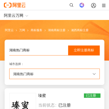
阿里云
>
万网
>
商标服务
>
湖南
商标注册
>
湘西
商标注册
立即注册
商标
湖南
热门商标
城市选择
：
湖南
热门商标
瑧蜜
已注册
当前状态
已注册