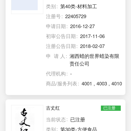
类别
第40类-材料加工
注册号
22405729
申请日期
2016-12-27
初审公告日期
2017-11-06
注册公告日期
2018-02-07
申 请 人
湘西蜡的世界蜡染有限
责任公司
代理机构
-
商品/服务列表
4001
,
4003
,
4010
古丈红
已注册
当前状态
已注册
类别
第30类-方便食品