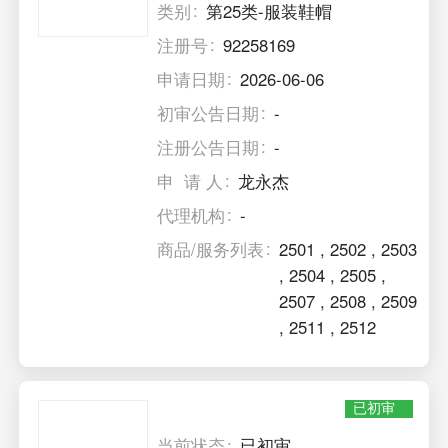
类别
第25类-服装鞋帽
注册号
92258169
申请日期
2026-06-06
初审公告日期
-
注册公告日期
-
申 请 人
龙永杰
代理机构
-
商品/服务列表
2501
,
2502
,
2503
,
2504
,
2505
,
2507
,
2508
,
2509
,
2511
,
2512
已初审
当前状态
已初审