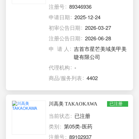
注册号
89346936
申请日期
2025-12-24
初审公告日期
2026-03-27
注册公告日期
2026-06-28
申 请 人
吉首市星芒美域美甲美
睫有限公司
代理机构
-
商品/服务列表
4402
川高美 TAKAOKAWA
已注册
当前状态
已注册
类别
第05类-医药
注册号
89102937