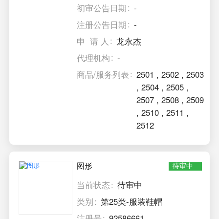
初审公告日期
-
注册公告日期
-
申 请 人
龙永杰
代理机构
-
商品/服务列表
2501
,
2502
,
2503
,
2504
,
2505
,
2507
,
2508
,
2509
,
2510
,
2511
,
2512
图形
待审中
当前状态
待审中
类别
第25类-服装鞋帽
注册号
92586661