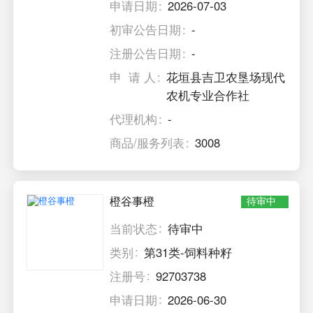
申请日期
2026-07-03
初审公告日期
-
注册公告日期
-
申 请 人
花垣县吉卫农垦场现代
农机专业合作社
代理机构
-
商品/服务列表
3008
橙谷事橙
待审中
当前状态
待审中
类别
第31类-饲料种籽
注册号
92703738
申请日期
2026-06-30