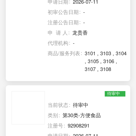
申请日期
2026-07-11
初审公告日期
-
注册公告日期
-
申 请 人
龙贵香
代理机构
-
商品/服务列表
3101
,
3103
,
3104
,
3105
,
3106
,
3107
,
3108
待审中
当前状态
待审中
类别
第30类-方便食品
注册号
92908291
申请日期
2026-07-11