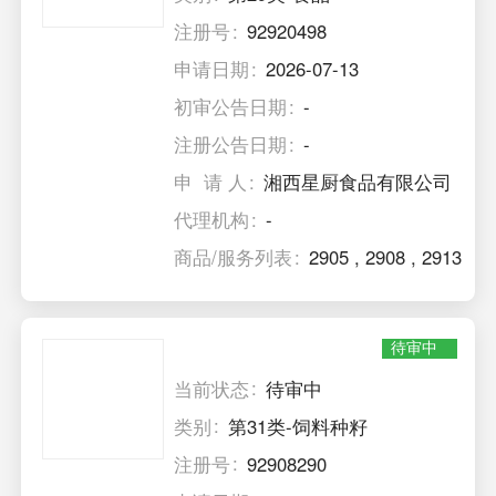
注册号
92920498
申请日期
2026-07-13
初审公告日期
-
注册公告日期
-
申 请 人
湘西星厨食品有限公司
代理机构
-
商品/服务列表
2905
,
2908
,
2913
待审中
当前状态
待审中
类别
第31类-饲料种籽
注册号
92908290