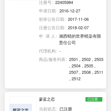
注册号
22405984
申请日期
2016-12-27
初审公告日期
2017-11-06
注册公告日期
2018-02-07
申 请 人
湘西蜡的世界蜡染有限
责任公司
代理机构
-
商品/服务列表
2501
,
2502
,
2503
,
2504
,
2505
,
2507
,
2508
,
2511
,
2512
蓼蓝之恋
已注册
当前状态
已注册