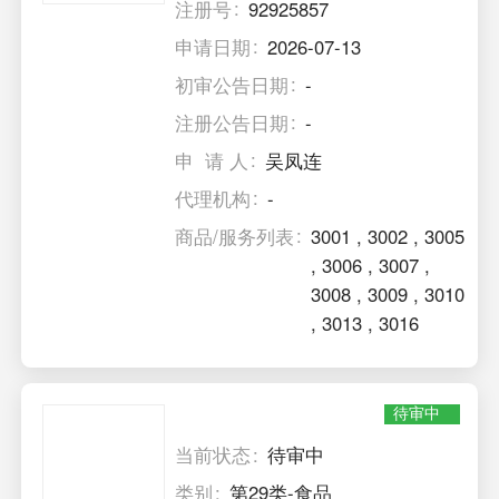
注册号
92925857
申请日期
2026-07-13
初审公告日期
-
注册公告日期
-
申 请 人
吴凤连
代理机构
-
商品/服务列表
3001
,
3002
,
3005
,
3006
,
3007
,
3008
,
3009
,
3010
,
3013
,
3016
待审中
当前状态
待审中
类别
第29类-食品