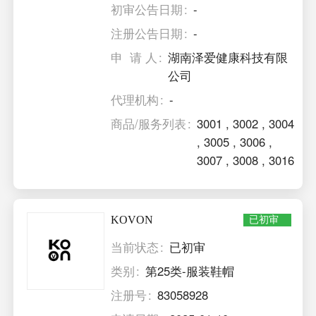
初审公告日期
-
注册公告日期
-
申 请 人
湖南泽爱健康科技有限
公司
代理机构
-
商品/服务列表
3001
,
3002
,
3004
,
3005
,
3006
,
3007
,
3008
,
3016
KOVON
已初审
当前状态
已初审
类别
第25类-服装鞋帽
注册号
83058928