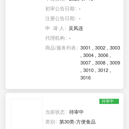
初审公告日期
-
注册公告日期
-
申 请 人
吴凤连
代理机构
-
商品/服务列表
3001
,
3002
,
3003
,
3004
,
3006
,
3007
,
3008
,
3009
,
3010
,
3012
,
3016
待审中
当前状态
待审中
类别
第30类-方便食品