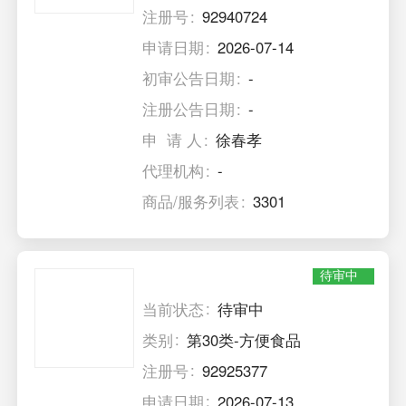
注册号
92940724
申请日期
2026-07-14
初审公告日期
-
注册公告日期
-
申 请 人
徐春孝
代理机构
-
商品/服务列表
3301
待审中
当前状态
待审中
类别
第30类-方便食品
注册号
92925377
申请日期
2026-07-13