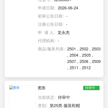
申请日期
2026-06-24
初审公告日期
-
注册公告日期
-
申 请 人
龙永杰
代理机构
-
商品/服务列表
2501
,
2502
,
2503
,
2504
,
2505
,
2507
,
2508
,
2509
,
2511
,
2512
图形
待审中
当前状态
待审中
类别
第25类-服装鞋帽