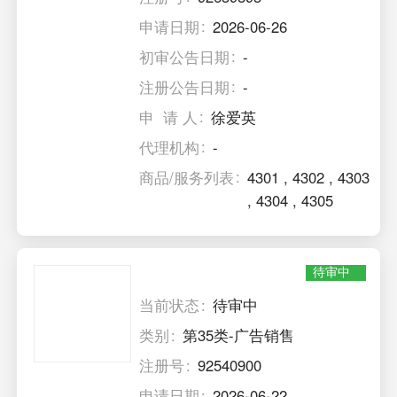
申请日期
2026-06-26
初审公告日期
-
注册公告日期
-
申 请 人
徐爱英
代理机构
-
商品/服务列表
4301
,
4302
,
4303
,
4304
,
4305
待审中
当前状态
待审中
类别
第35类-广告销售
注册号
92540900
申请日期
2026-06-22