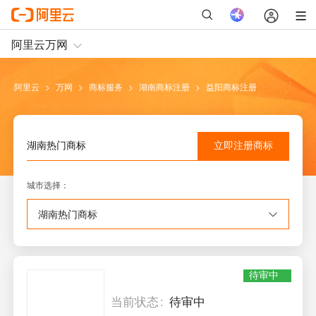
阿里云
>
万网
>
商标服务
>
湖南
商标注册
>
益阳
商标注册
立即注册
商标
湖南
热门商标
城市选择
：
湖南
热门商标
待审中
当前状态
待审中