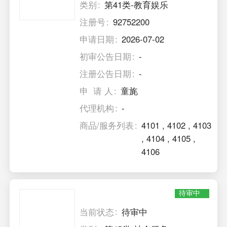
类别
第41类-教育娱乐
注册号
92752200
申请日期
2026-07-02
初审公告日期
-
注册公告日期
-
申 请 人
童旄
代理机构
-
商品/服务列表
4101
,
4102
,
4103
,
4104
,
4105
,
4106
待审中
当前状态
待审中