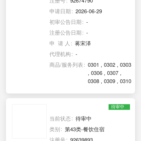
注册号
92674790
申请日期
2026-06-29
初审公告日期
-
注册公告日期
-
申 请 人
蒋宋泽
代理机构
-
商品/服务列表
0301
,
0302
,
0303
,
0306
,
0307
,
0308
,
0309
,
0310
待审中
当前状态
待审中
类别
第43类-餐饮住宿
注册号
92639893