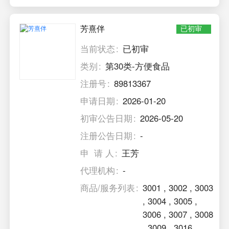
芳熹伴
已初审
当前状态
已初审
类别
第30类-方便食品
注册号
89813367
申请日期
2026-01-20
初审公告日期
2026-05-20
注册公告日期
-
申 请 人
王芳
代理机构
-
商品/服务列表
3001
,
3002
,
3003
,
3004
,
3005
,
3006
,
3007
,
3008
,
3009
,
3016