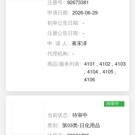
注册号
92673381
申请日期
2026-06-29
初审公告日期
-
注册公告日期
-
申 请 人
蒋宋泽
代理机构
-
商品/服务列表
4101
,
4102
,
4103
,
4104
,
4105
,
4106
待审中
当前状态
待审中
类别
第03类-日化用品