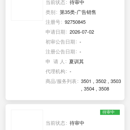
当前状态
待审中
类别
第35类-广告销售
注册号
92750845
申请日期
2026-07-02
初审公告日期
-
注册公告日期
-
申 请 人
夏训其
代理机构
-
商品/服务列表
3501
,
3502
,
3503
,
3504
,
3508
待审中
当前状态
待审中