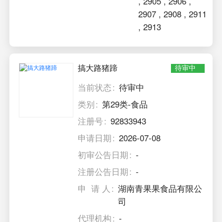
,
2905
,
2906
,
2907
,
2908
,
2911
,
2913
搞大路猪蹄
待审中
当前状态
待审中
类别
第29类-食品
注册号
92833943
申请日期
2026-07-08
初审公告日期
-
注册公告日期
-
申 请 人
湖南青果果食品有限公
司
代理机构
-