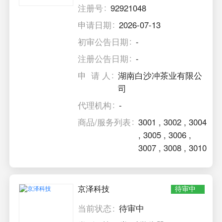
注册号
92921048
申请日期
2026-07-13
初审公告日期
-
注册公告日期
-
申 请 人
湖南白沙冲茶业有限公
司
代理机构
-
商品/服务列表
3001
,
3002
,
3004
,
3005
,
3006
,
3007
,
3008
,
3010
京泽科技
待审中
当前状态
待审中