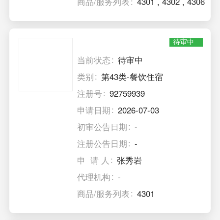
商品/服务列表
4301
,
4302
,
4306
待审中
当前状态
待审中
类别
第43类-餐饮住宿
注册号
92759939
申请日期
2026-07-03
初审公告日期
-
注册公告日期
-
申 请 人
张秀岩
代理机构
-
商品/服务列表
4301