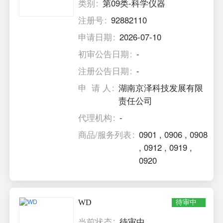
类别
第09类-科学仪器
注册号
92882110
申请日期
2026-07-10
初审公告日期
-
注册公告日期
-
申 请 人
湖南京泽科技发展有限
责任公司
代理机构
-
商品/服务列表
0901
,
0906
,
0908
,
0912
,
0919
,
0920
WD
待审中
当前状态
待审中