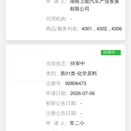
申 请 人
湖南上能汽车产业发展
有限公司
代理机构
-
商品/服务列表
4301
,
4302
,
4306
待审中
当前状态
待审中
类别
第01类-化学原料
注册号
92806473
申请日期
2026-07-06
初审公告日期
-
注册公告日期
-
申 请 人
常二小