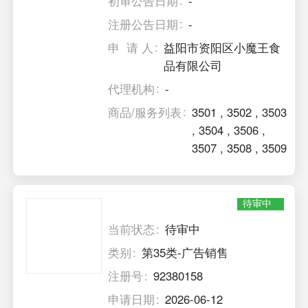
初审公告日期
-
注册公告日期
-
申 请 人
益阳市资阳区小魔王食
品有限公司
代理机构
-
商品/服务列表
3501
,
3502
,
3503
,
3504
,
3506
,
3507
,
3508
,
3509
待审中
当前状态
待审中
类别
第35类-广告销售
注册号
92380158
申请日期
2026-06-12