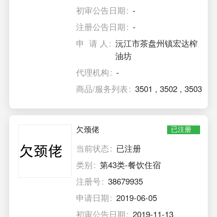
初审公告日期
-
注册公告日期
-
申 请 人
沅江市茶盘州镇宏达榨
油坊
代理机构
-
商品/服务列表
3501
,
3502
,
3503
欠颈佬
已注册
当前状态
已注册
类别
第43类-餐饮住宿
注册号
38679935
申请日期
2019-06-05
初审公告日期
2019-11-13