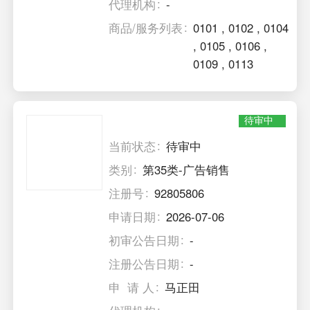
代理机构
-
商品/服务列表
0101
,
0102
,
0104
,
0105
,
0106
,
0109
,
0113
待审中
当前状态
待审中
类别
第35类-广告销售
注册号
92805806
申请日期
2026-07-06
初审公告日期
-
注册公告日期
-
申 请 人
马正田