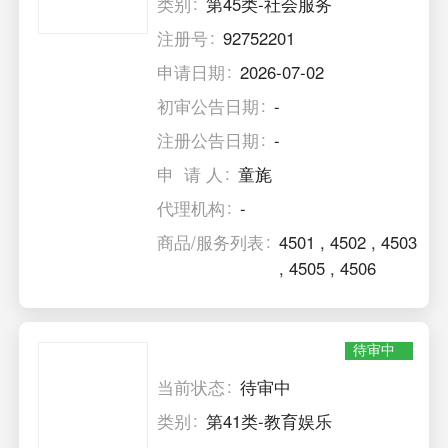
类别
第45类-社会服务
注册号
92752201
申请日期
2026-07-02
初审公告日期
-
注册公告日期
-
申 请 人
童旄
代理机构
-
商品/服务列表
4501
,
4502
,
4503
,
4505
,
4506
待审中
当前状态
待审中
类别
第41类-教育娱乐