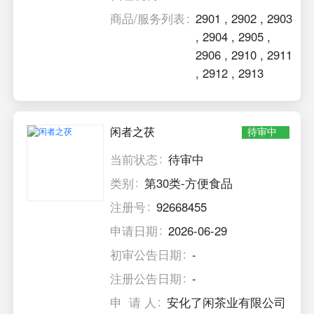
商品/服务列表
2901
,
2902
,
2903
,
2904
,
2905
,
2906
,
2910
,
2911
,
2912
,
2913
闲者之茯
待审中
当前状态
待审中
类别
第30类-方便食品
注册号
92668455
申请日期
2026-06-29
初审公告日期
-
注册公告日期
-
申 请 人
安化了闲茶业有限公司