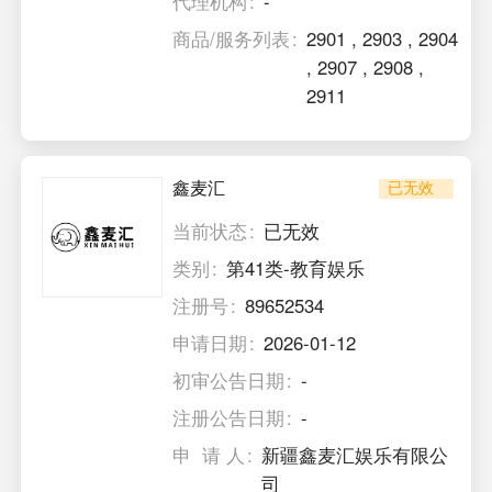
代理机构
-
商品/服务列表
2901
,
2903
,
2904
,
2907
,
2908
,
2911
鑫麦汇
已无效
当前状态
已无效
类别
第41类-教育娱乐
注册号
89652534
申请日期
2026-01-12
初审公告日期
-
注册公告日期
-
申 请 人
新疆鑫麦汇娱乐有限公
司