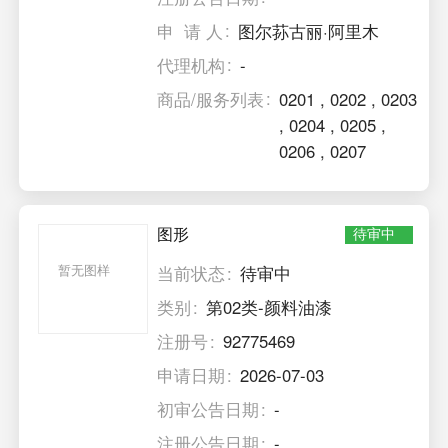
申 请 人
图尔荪古丽·阿里木
代理机构
-
商品/服务列表
0201
,
0202
,
0203
,
0204
,
0205
,
0206
,
0207
图形
待审中
暂无图样
当前状态
待审中
类别
第02类-颜料油漆
注册号
92775469
申请日期
2026-07-03
初审公告日期
-
注册公告日期
-