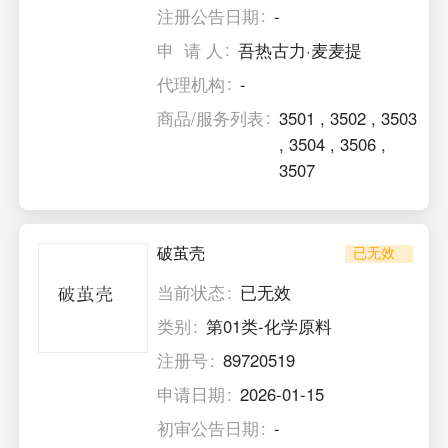
注册公告日期
-
申 请 人
吾热古力·麦麦提
代理机构
-
商品/服务列表
3501
,
3502
,
3503
,
3504
,
3506
,
3507
破茧壳
已无效
当前状态
已无效
类别
第01类-化学原料
注册号
89720519
申请日期
2026-01-15
初审公告日期
-