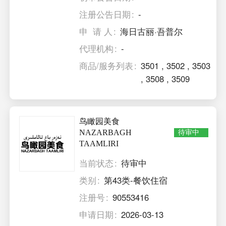
注册公告日期
-
申 请 人
海日古丽·吾普尔
代理机构
-
商品/服务列表
3501
,
3502
,
3503
,
3508
,
3509
鸟瞰园美食
NAZARBAGH
待审中
TAAMLIRI
当前状态
待审中
类别
第43类-餐饮住宿
注册号
90553416
申请日期
2026-03-13