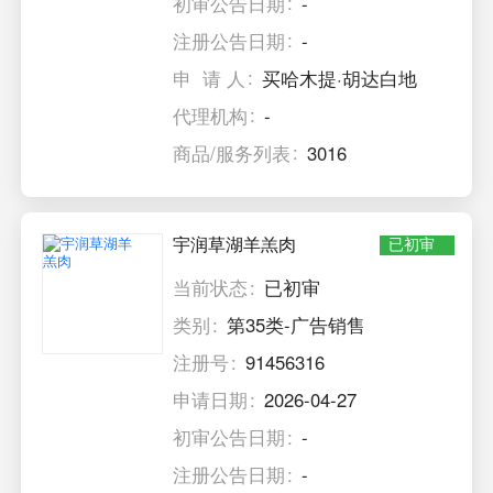
初审公告日期
-
注册公告日期
-
申 请 人
买哈木提·胡达白地
代理机构
-
商品/服务列表
3016
宇润草湖羊羔肉
已初审
当前状态
已初审
类别
第35类-广告销售
注册号
91456316
申请日期
2026-04-27
初审公告日期
-
注册公告日期
-