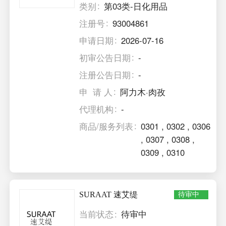
类别
第03类-日化用品
注册号
93004861
申请日期
2026-07-16
初审公告日期
-
注册公告日期
-
申 请 人
阿力木·肉孜
代理机构
-
商品/服务列表
0301
,
0302
,
0306
,
0307
,
0308
,
0309
,
0310
SURAAT 速艾缇
待审中
当前状态
待审中