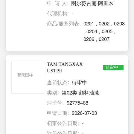
申 请 人
图尔荪古丽·阿里木
代理机构
-
商品/服务列表
0201
,
0202
,
0203
,
0204
,
0205
,
0206
,
0207
TAM TANGXAX
待审中
USTISI
暂无图样
当前状态
待审中
类别
第02类-颜料油漆
注册号
92775468
申请日期
2026-07-03
初审公告日期
-
注册公告日期
-