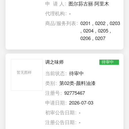
申 请 人
图尔荪古丽·阿里木
代理机构
-
商品/服务列表
0201
,
0202
,
0203
,
0204
,
0205
,
0206
,
0207
调之味师
待审中
暂无图样
当前状态
待审中
类别
第02类-颜料油漆
注册号
92775467
申请日期
2026-07-03
初审公告日期
-
注册公告日期
-