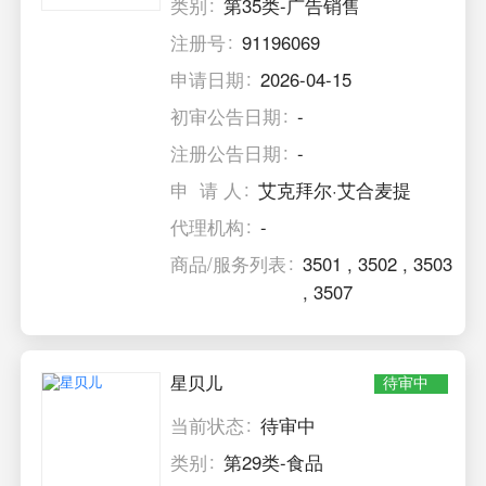
类别
第35类-广告销售
注册号
91196069
申请日期
2026-04-15
初审公告日期
-
注册公告日期
-
申 请 人
艾克拜尔·艾合麦提
代理机构
-
商品/服务列表
3501
,
3502
,
3503
,
3507
星贝儿
待审中
当前状态
待审中
类别
第29类-食品