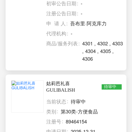
初审公告日期
-
注册公告日期
-
申 请 人
吾布里·阿克库力
代理机构
-
商品/服务列表
4301
,
4302
,
4303
,
4304
,
4305
,
4306
姑莉芭礼喜
待审中
GULIBALISH
当前状态
待审中
类别
第30类-方便食品
注册号
89464154
申请日期
2025-12-31