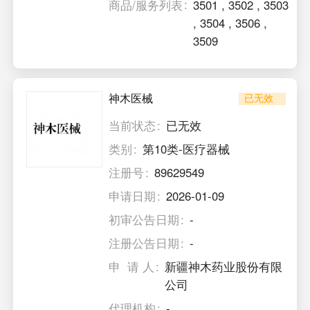
商品/服务列表
3501
,
3502
,
3503
,
3504
,
3506
,
3509
神木医械
已无效
当前状态
已无效
类别
第10类-医疗器械
注册号
89629549
申请日期
2026-01-09
初审公告日期
-
注册公告日期
-
申 请 人
新疆神木药业股份有限
公司
代理机构
-