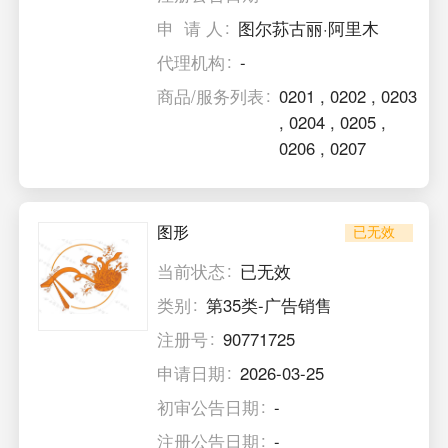
申 请 人
图尔荪古丽·阿里木
代理机构
-
商品/服务列表
0201
,
0202
,
0203
,
0204
,
0205
,
0206
,
0207
图形
已无效
当前状态
已无效
类别
第35类-广告销售
注册号
90771725
申请日期
2026-03-25
初审公告日期
-
注册公告日期
-