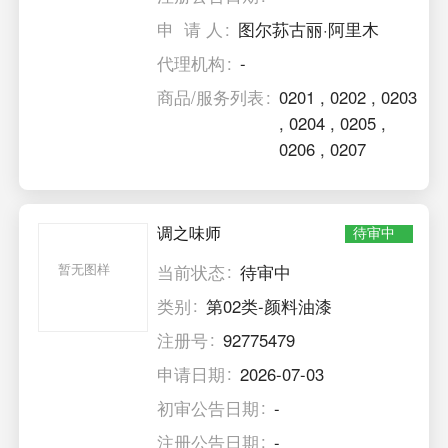
申 请 人
图尔荪古丽·阿里木
代理机构
-
商品/服务列表
0201
,
0202
,
0203
,
0204
,
0205
,
0206
,
0207
调之味师
待审中
暂无图样
当前状态
待审中
类别
第02类-颜料油漆
注册号
92775479
申请日期
2026-07-03
初审公告日期
-
注册公告日期
-