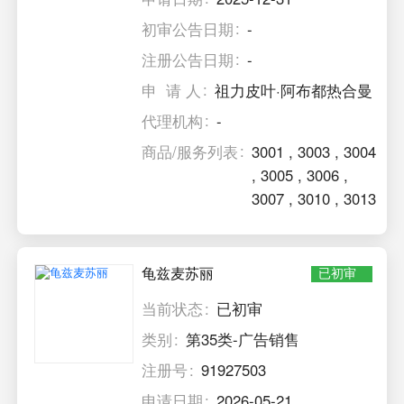
初审公告日期
-
注册公告日期
-
申 请 人
祖力皮叶·阿布都热合曼
代理机构
-
商品/服务列表
3001
,
3003
,
3004
,
3005
,
3006
,
3007
,
3010
,
3013
龟兹麦苏丽
已初审
当前状态
已初审
类别
第35类-广告销售
注册号
91927503
申请日期
2026-05-21