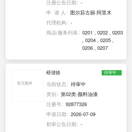
注册公告日期
-
申 请 人
图尔荪古丽·阿里木
代理机构
-
商品/服务列表
0201
,
0202
,
0203
,
0204
,
0205
,
0206
,
0207
榙谐捺
待审中
暂无图样
当前状态
待审中
类别
第02类-颜料油漆
注册号
92877326
申请日期
2026-07-09
初审公告日期
-