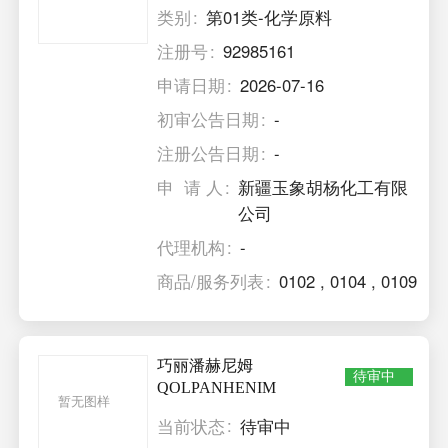
类别
第01类-化学原料
注册号
92985161
申请日期
2026-07-16
初审公告日期
-
注册公告日期
-
申 请 人
新疆玉象胡杨化工有限
公司
代理机构
-
商品/服务列表
0102
,
0104
,
0109
巧丽潘赫尼姆
待审中
QOLPANHENIM
暂无图样
当前状态
待审中