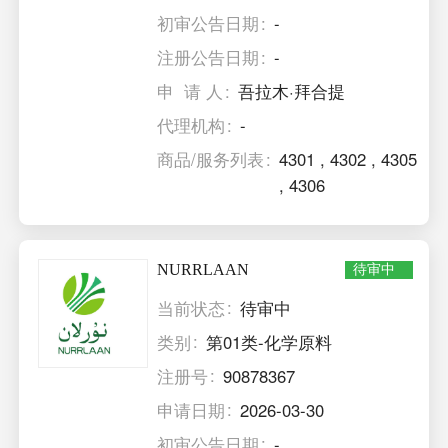
初审公告日期
-
注册公告日期
-
申 请 人
吾拉木·拜合提
代理机构
-
商品/服务列表
4301
,
4302
,
4305
,
4306
NURRLAAN
待审中
当前状态
待审中
类别
第01类-化学原料
注册号
90878367
申请日期
2026-03-30
初审公告日期
-