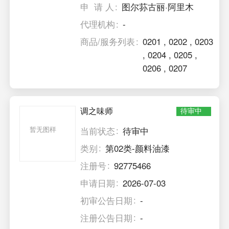
申 请 人
图尔荪古丽·阿里木
代理机构
-
商品/服务列表
0201
,
0202
,
0203
,
0204
,
0205
,
0206
,
0207
调之味师
待审中
暂无图样
当前状态
待审中
类别
第02类-颜料油漆
注册号
92775466
申请日期
2026-07-03
初审公告日期
-
注册公告日期
-