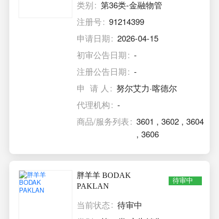
类别
第36类-金融物管
注册号
91214399
申请日期
2026-04-15
初审公告日期
-
注册公告日期
-
申 请 人
努尔艾力·喀德尔
代理机构
-
商品/服务列表
3601
,
3602
,
3604
,
3606
胖羊羊 BODAK
待审中
PAKLAN
当前状态
待审中