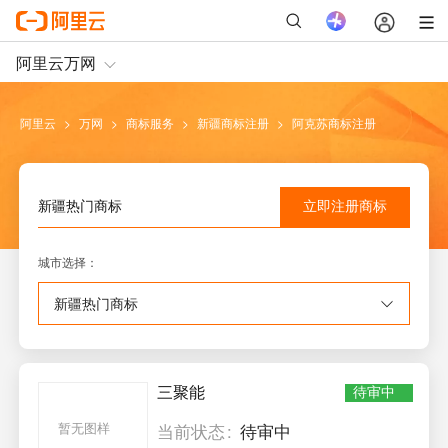
阿里云
>
万网
>
商标服务
>
新疆
商标注册
>
阿克苏
商标注册
立即注册
商标
新疆
热门商标
城市选择
：
新疆
热门商标
三聚能
待审中
暂无图样
当前状态
待审中