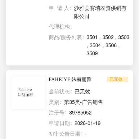
申 请 人
沙雅县赛瑞农资供销有
限公司
代理机构
-
商品/服务列表
3501
,
3502
,
3503
,
3504
,
3506
,
3509
FAHRIYE 法赫丽雅
已无效
当前状态
已无效
类别
第35类-广告销售
注册号
89785052
申请日期
2026-01-19
初审公告日期
-