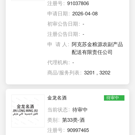
注册号
91037806
申请日期
2026-04-08
初审公告日期
-
注册公告日期
-
申 请 人
阿克苏金粮源农副产品
配送有限责任公司
代理机构
-
商品/服务列表
3201
,
3202
金龙名酒
待审中
当前状态
待审中
类别
第33类-酒
注册号
90997465