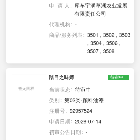
申 请 人
库车宇润草湖农业发展
有限责任公司
代理机构
-
商品/服务列表
3501
,
3502
,
3503
,
3504
,
3506
,
3507
,
3508
踏目之味师
待审中
暂无图样
当前状态
待审中
类别
第02类-颜料油漆
注册号
92957524
申请日期
2026-07-14
初审公告日期
-