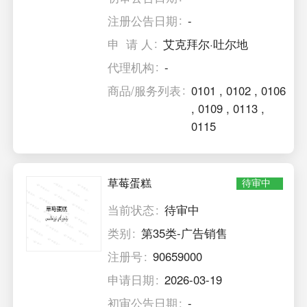
注册公告日期
-
申 请 人
艾克拜尔·吐尔地
代理机构
-
商品/服务列表
0101
,
0102
,
0106
,
0109
,
0113
,
0115
草莓蛋糕
待审中
当前状态
待审中
类别
第35类-广告销售
注册号
90659000
申请日期
2026-03-19
初审公告日期
-