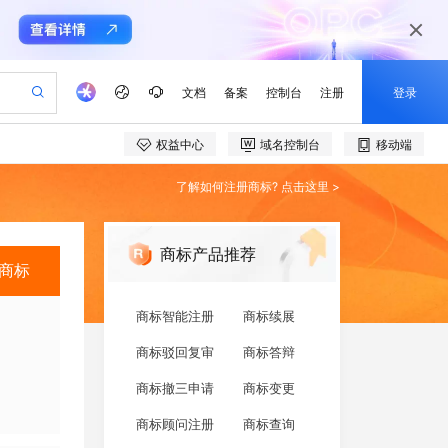
了解如何注册商标?
点击这里
>
商标产品推荐
商标
商标智能注册
商标续展
商标驳回复审
商标答辩
商标撤三申请
商标变更
商标顾问注册
商标查询