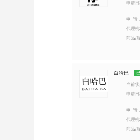
申请日
申 请 
代理机
商品/
白哈巴
当前状
申请日
申 请 
代理机
商品/