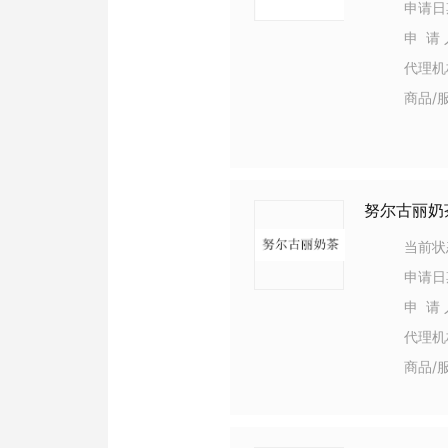
申请日
申 请 
代理机
商品/
努尔古丽奶
当前状
申请日
申 请 
代理机
商品/