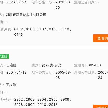
期
2026-02-24
初审公告日期
2026-08-
注册公告日期
-
06
人
新疆旺源雪都水业有限公司
构
-
服务列表
0102
,
0106
,
0107
,
0108
,
0110
,
0113
查看
已注册
态
已注册
类别
第29类-食品
注册号
3894581
期
2004-01-19
初审公告日期
2005-08-
注册公告日期
2005-
28
28
人
王庆华
构
-
服务列表
2902
,
2903
,
2904
,
2905
,
2906
,
2908
,
2909
,
2910
,
2913