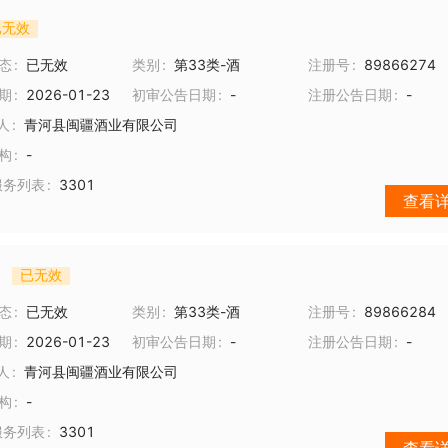
已无效
态
已无效
类别
第33类-酒
注册号
89866274
期
2026-01-23
初审公告日期
-
注册公告日期
-
人
青河县闽疆酒业有限公司
构
-
服务列表
3301
查看
已无效
态
已无效
类别
第33类-酒
注册号
89866284
期
2026-01-23
初审公告日期
-
注册公告日期
-
人
青河县闽疆酒业有限公司
构
-
服务列表
3301