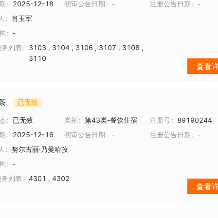
期
2025-12-18
初审公告日期
-
注册公告日期
-
人
肖玉军
构
-
服务列表
3103
,
3104
,
3106
,
3107
,
3108
,
3110
查看
茶
已无效
态
已无效
类别
第43类-餐饮住宿
注册号
89190244
期
2025-12-16
初审公告日期
-
注册公告日期
-
人
努尔古丽·乃曼哈孜
构
-
服务列表
4301
,
4302
查看