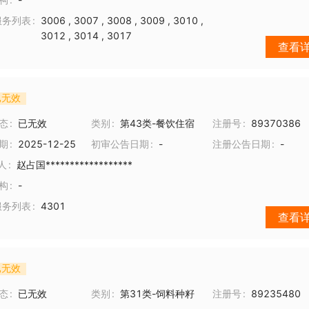
服务列表
3006
,
3007
,
3008
,
3009
,
3010
,
3012
,
3014
,
3017
查看
已无效
态
已无效
类别
第43类-餐饮住宿
注册号
89370386
期
2025-12-25
初审公告日期
-
注册公告日期
-
人
赵占国******************
构
-
服务列表
4301
查看
已无效
态
已无效
类别
第31类-饲料种籽
注册号
89235480